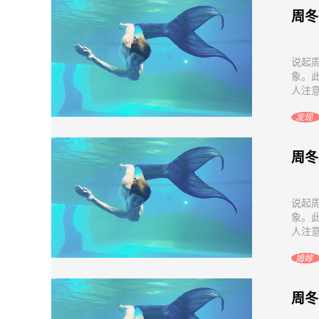
周冬
说起
象。
人注意
发现
周冬
说起
象。
人注意
婚嫁
周冬