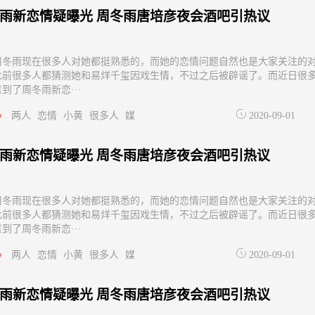
雨新恋情疑曝光 周冬雨唐培彦夜会酒吧引热议
周冬雨现在很多人对她都挺熟悉的，而她的恋情问题自然也是大家关注的
此前很多人都猜测她和易烊千玺因戏生情，不过之后被辟谣了。而近日很
到了周冬雨新恋···
两人
恋情
小黄
很多人
媒
2020-09-01
雨新恋情疑曝光 周冬雨唐培彦夜会酒吧引热议
周冬雨现在很多人对她都挺熟悉的，而她的恋情问题自然也是大家关注的
此前很多人都猜测她和易烊千玺因戏生情，不过之后被辟谣了。而近日很
到了周冬雨新恋···
两人
恋情
小黄
很多人
媒
2020-09-01
雨新恋情疑曝光 周冬雨唐培彦夜会酒吧引热议