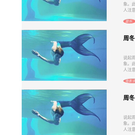
象。
人注意
音乐
周冬
说起
象。
人注意
电影
周冬
说起
象。
人注意