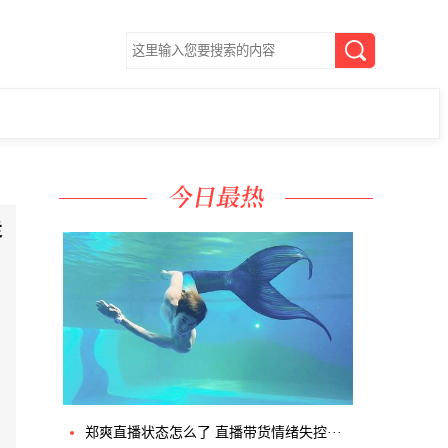
走
郑爽直播状态怎么了 直播带货情绪失控···