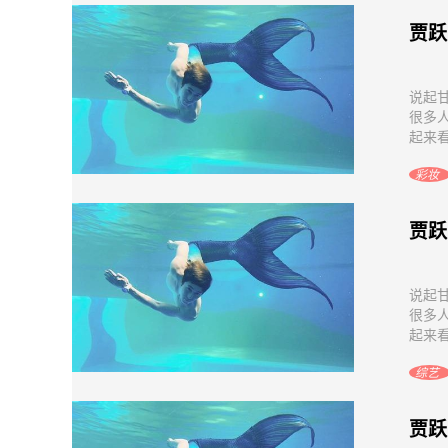
贾跃
说起
很多
起来看
彩妆
贾跃
说起
很多
起来看
综艺
贾跃