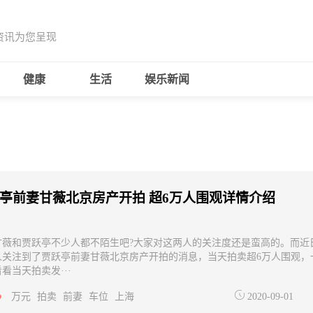
资讯为您呈现
健康
生活
娱乐新闻
亭前妻甘薇北京房产开拍 超6万人围观详情介绍
甘薇和贾跃亭不少人都不陌生吧?大家对这两人的关注度还是蛮高的。而近
人关注到了贾跃亭前妻甘薇北京房产开拍的消息，当天拍卖超6万人围观，
看当天拍卖发···
万元
拍卖
前妻
车位
上海
2020-09-01