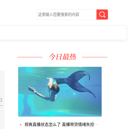
日
一
郑爽直播状态怎么了 直播带货情绪失控···