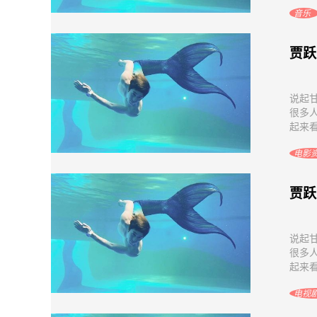
音乐
贾跃
说起
很多
起来看
电影
贾跃
说起
很多
起来看
电视