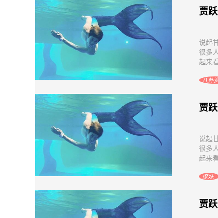
贾跃
说起
很多
起来看
八卦
贾跃
说起
很多
起来看
撩妹
贾跃