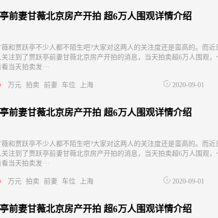
亭前妻甘薇北京房产开拍 超6万人围观详情介绍
甘薇和贾跃亭不少人都不陌生吧?大家对这两人的关注度还是蛮高的。而近
人关注到了贾跃亭前妻甘薇北京房产开拍的消息，当天拍卖超6万人围观，
看当天拍卖发···
万元
拍卖
前妻
车位
上海
2020-09-01
亭前妻甘薇北京房产开拍 超6万人围观详情介绍
甘薇和贾跃亭不少人都不陌生吧?大家对这两人的关注度还是蛮高的。而近
人关注到了贾跃亭前妻甘薇北京房产开拍的消息，当天拍卖超6万人围观，
看当天拍卖发···
万元
拍卖
前妻
车位
上海
2020-09-01
亭前妻甘薇北京房产开拍 超6万人围观详情介绍