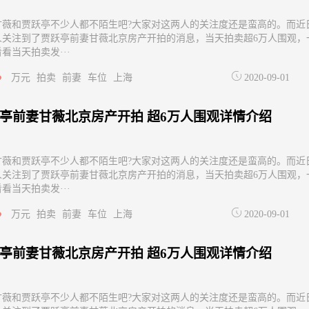
甘薇和贾跃亭不少人都不陌生吧?大家对这两人的关注度还是蛮高的。而近
人关注到了贾跃亭前妻甘薇北京房产开拍的消息，当天拍卖超6万人围观，
看当天拍卖发···
万元
拍卖
前妻
车位
上海
2020-09-01
亭前妻甘薇北京房产开拍 超6万人围观详情介绍
甘薇和贾跃亭不少人都不陌生吧?大家对这两人的关注度还是蛮高的。而近
人关注到了贾跃亭前妻甘薇北京房产开拍的消息，当天拍卖超6万人围观，
看当天拍卖发···
万元
拍卖
前妻
车位
上海
2020-09-01
亭前妻甘薇北京房产开拍 超6万人围观详情介绍
甘薇和贾跃亭不少人都不陌生吧?大家对这两人的关注度还是蛮高的。而近