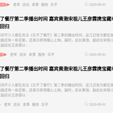
老年
店长
本季
服务
忘不
2020-09-01
剧资讯
了餐厅第二季播出时间 嘉宾黄渤宋祖儿王彦霖携宝藏
回归
时间不少人都在关注《忘不了餐厅》第二季的播出时间，这几日官方都在
题曲还有一些花絮，还表示即将暖心上映。届时，店长黄渤、副店长宋祖
副店长王彦霖以···
老年
店长
本季
服务
忘不
2020-09-01
资讯
了餐厅第二季播出时间 嘉宾黄渤宋祖儿王彦霖携宝藏
回归
时间不少人都在关注《忘不了餐厅》第二季的播出时间，这几日官方都在
题曲还有一些花絮，还表示即将暖心上映。届时，店长黄渤、副店长宋祖
副店长王彦霖以···
老年
店长
本季
服务
忘不
2020-09-01