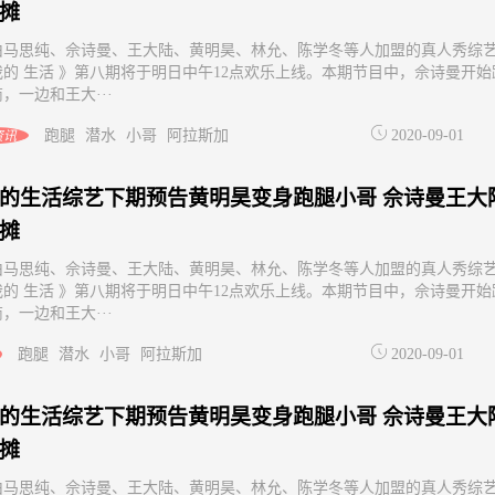
摊
由马思纯、佘诗曼、王大陆、黄明昊、林允、陈学冬等人加盟的真人秀综
我的 生活 》第八期将于明日中午12点欢乐上线。本期节目中，佘诗曼开始
，一边和王大···
跑腿
潜水
小哥
阿拉斯加
2020-09-01
资讯
的生活综艺下期预告黄明昊变身跑腿小哥 佘诗曼王大
摊
由马思纯、佘诗曼、王大陆、黄明昊、林允、陈学冬等人加盟的真人秀综
我的 生活 》第八期将于明日中午12点欢乐上线。本期节目中，佘诗曼开始
，一边和王大···
跑腿
潜水
小哥
阿拉斯加
2020-09-01
的生活综艺下期预告黄明昊变身跑腿小哥 佘诗曼王大
摊
由马思纯、佘诗曼、王大陆、黄明昊、林允、陈学冬等人加盟的真人秀综