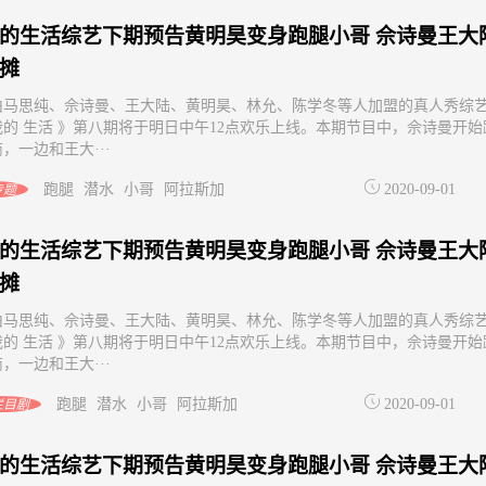
的生活综艺下期预告黄明昊变身跑腿小哥 佘诗曼王大
摊
由马思纯、佘诗曼、王大陆、黄明昊、林允、陈学冬等人加盟的真人秀综
我的 生活 》第八期将于明日中午12点欢乐上线。本期节目中，佘诗曼开始
，一边和王大···
跑腿
潜水
小哥
阿拉斯加
2020-09-01
专题
的生活综艺下期预告黄明昊变身跑腿小哥 佘诗曼王大
摊
由马思纯、佘诗曼、王大陆、黄明昊、林允、陈学冬等人加盟的真人秀综
我的 生活 》第八期将于明日中午12点欢乐上线。本期节目中，佘诗曼开始
，一边和王大···
跑腿
潜水
小哥
阿拉斯加
2020-09-01
栏目剧
的生活综艺下期预告黄明昊变身跑腿小哥 佘诗曼王大