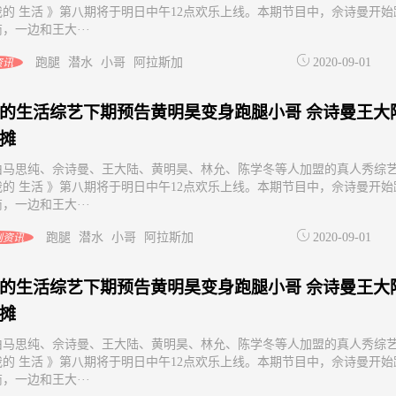
我的 生活 》第八期将于明日中午12点欢乐上线。本期节目中，佘诗曼开始
，一边和王大···
跑腿
潜水
小哥
阿拉斯加
2020-09-01
资讯
的生活综艺下期预告黄明昊变身跑腿小哥 佘诗曼王大
摊
由马思纯、佘诗曼、王大陆、黄明昊、林允、陈学冬等人加盟的真人秀综
我的 生活 》第八期将于明日中午12点欢乐上线。本期节目中，佘诗曼开始
，一边和王大···
跑腿
潜水
小哥
阿拉斯加
2020-09-01
剧资讯
的生活综艺下期预告黄明昊变身跑腿小哥 佘诗曼王大
摊
由马思纯、佘诗曼、王大陆、黄明昊、林允、陈学冬等人加盟的真人秀综
我的 生活 》第八期将于明日中午12点欢乐上线。本期节目中，佘诗曼开始
，一边和王大···